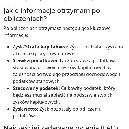
Jakie informacje otrzymam po
obliczeniach?
Po obliczeniach otrzymasz następujące kluczowe
informacje:
Zysk/Strata kapitałowa:
Zysk lub strata uzyskana
z transakcji kryptowalutowej.
Stawka podatkowa:
Łączna stawka podatkowa
stosowana do twoich zysków kapitałowych w
zależności od twojego przedziału dochodowego i
podatków stanowych.
Szacowany podatek:
Całkowity podatek, który
będziesz musiał zapłacić na podstawie swoich
zysków kapitałowych.
Zysk netto:
Zysk pozostały po odliczeniu
podatków.
Najczęściej zadawane pytania (FAQ)