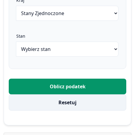
Kraj
Stan
Oblicz podatek
Resetuj