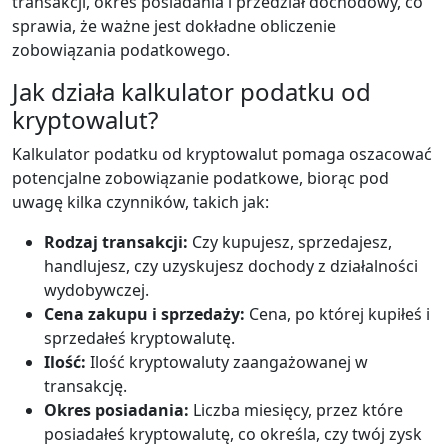
transakcji, okres posiadania i przedział dochodowy, co
sprawia, że ważne jest dokładne obliczenie
zobowiązania podatkowego.
Jak działa kalkulator podatku od
kryptowalut?
Kalkulator podatku od kryptowalut pomaga oszacować
potencjalne zobowiązanie podatkowe, biorąc pod
uwagę kilka czynników, takich jak:
Rodzaj transakcji:
Czy kupujesz, sprzedajesz,
handlujesz, czy uzyskujesz dochody z działalności
wydobywczej.
Cena zakupu i sprzedaży:
Cena, po której kupiłeś i
sprzedałeś kryptowalutę.
Ilość:
Ilość kryptowaluty zaangażowanej w
transakcję.
Okres posiadania:
Liczba miesięcy, przez które
posiadałeś kryptowalutę, co określa, czy twój zysk