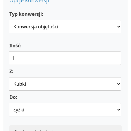
Opcje konwersji
Typ konwersji:
Ilość:
Z:
Do: