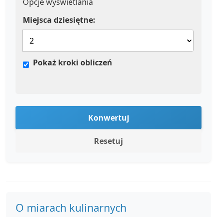
Opcje wyświetlania
Miejsca dziesiętne:
Pokaż kroki obliczeń
Konwertuj
Resetuj
O miarach kulinarnych