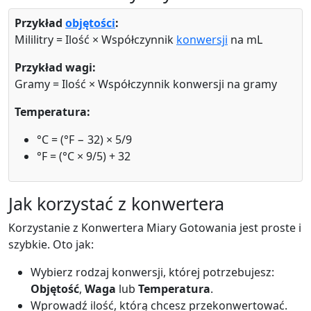
Przykład
objętości
:
Mililitry = Ilość × Współczynnik
konwersji
na mL
Przykład wagi:
Gramy = Ilość × Współczynnik konwersji na gramy
Temperatura:
°C = (°F − 32) × 5/9
°F = (°C × 9/5) + 32
Jak korzystać z konwertera
Korzystanie z Konwertera Miary Gotowania jest proste i
szybkie. Oto jak:
Wybierz rodzaj konwersji, której potrzebujesz:
Objętość
,
Waga
lub
Temperatura
.
Wprowadź ilość, którą chcesz przekonwertować.