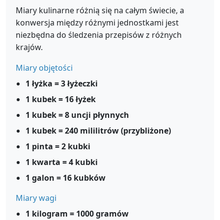
Miary kulinarne różnią się na całym świecie, a
konwersja między różnymi jednostkami jest
niezbędna do śledzenia przepisów z różnych
krajów.
Miary objętości
1 łyżka = 3 łyżeczki
1 kubek = 16 łyżek
1 kubek = 8 uncji płynnych
1 kubek = 240 mililitrów (przybliżone)
1 pinta = 2 kubki
1 kwarta = 4 kubki
1 galon = 16 kubków
Miary wagi
1 kilogram = 1000 gramów