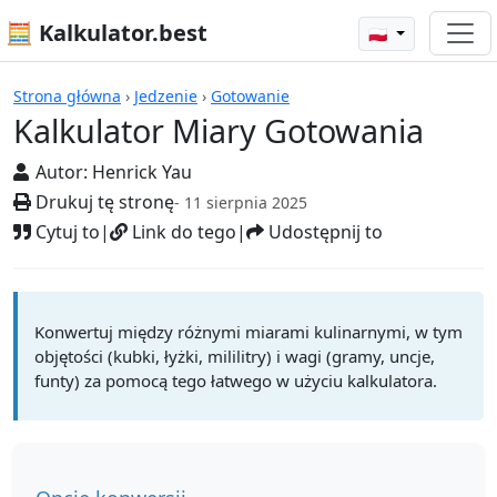
🧮 Kalkulator.best
🇵🇱
Kalkulatory
Strona główna
›
Jedzenie
›
Gotowanie
Kalkulator Miary Gotowania
Autor:
Henrick Yau
Drukuj tę stronę
- 11 sierpnia 2025
Cytuj to
|
Link do tego
|
Udostępnij to
Konwertuj między różnymi miarami kulinarnymi, w tym
objętości (kubki, łyżki, mililitry) i wagi (gramy, uncje,
funty) za pomocą tego łatwego w użyciu kalkulatora.