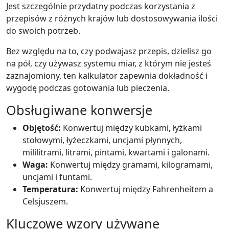
Jest szczególnie przydatny podczas korzystania z
przepisów z różnych krajów lub dostosowywania ilości
do swoich potrzeb.
Bez względu na to, czy podwajasz przepis, dzielisz go
na pół, czy używasz systemu miar, z którym nie jesteś
zaznajomiony, ten kalkulator zapewnia dokładność i
wygodę podczas gotowania lub pieczenia.
Obsługiwane konwersje
Objętość:
Konwertuj między kubkami, łyżkami
stołowymi, łyżeczkami, uncjami płynnych,
mililitrami, litrami, pintami, kwartami i galonami.
Waga:
Konwertuj między gramami, kilogramami,
uncjami i funtami.
Temperatura:
Konwertuj między Fahrenheitem a
Celsjuszem.
Kluczowe wzory używane