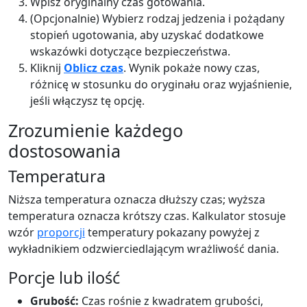
Wpisz oryginalny czas gotowania.
(Opcjonalnie) Wybierz rodzaj jedzenia i pożądany
stopień ugotowania, aby uzyskać dodatkowe
wskazówki dotyczące bezpieczeństwa.
Kliknij
Oblicz czas
. Wynik pokaże nowy czas,
różnicę w stosunku do oryginału oraz wyjaśnienie,
jeśli włączysz tę opcję.
Zrozumienie każdego
dostosowania
Temperatura
Niższa temperatura oznacza dłuższy czas; wyższa
temperatura oznacza krótszy czas. Kalkulator stosuje
wzór
proporcji
temperatury pokazany powyżej z
wykładnikiem odzwierciedlającym wrażliwość dania.
Porcje lub ilość
Grubość:
Czas rośnie z kwadratem grubości,