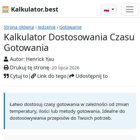
🧮 Kalkulator.best
🇵🇱
Kalkulatory
Strona główna
›
Jedzenie
›
Gotowanie
Kalkulator Dostosowania Czasu
Gotowania
Autor:
Henrick Yau
Drukuj tę stronę
- 20 lipca 2026
Cytuj to
|
Link do tego
|
Udostępnij to
Łatwo dostosuj czasy gotowania w zależności od zmian
temperatury, ilości lub metody gotowania. Idealne do
dostosowywania przepisów do Twoich potrzeb.