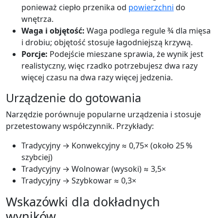
ponieważ ciepło przenika od
powierzchni
do
wnętrza.
Waga i objętość:
Waga podlega regule ¾ dla mięsa
i drobiu; objętość stosuje łagodniejszą krzywą.
Porcje:
Podejście mieszane sprawia, że wynik jest
realistyczny, więc rzadko potrzebujesz dwa razy
więcej czasu na dwa razy więcej jedzenia.
Urządzenie do gotowania
Narzędzie porównuje popularne urządzenia i stosuje
przetestowany współczynnik. Przykłady:
Tradycyjny → Konwekcyjny ≈ 0,75× (około 25 %
szybciej)
Tradycyjny → Wolnowar (wysoki) ≈ 3,5×
Tradycyjny → Szybkowar ≈ 0,3×
Wskazówki dla dokładnych
wyników