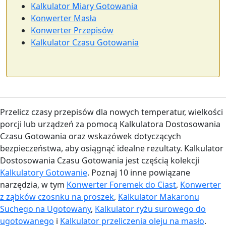
Kalkulator Miary Gotowania
Konwerter Masła
Konwerter Przepisów
Kalkulator Czasu Gotowania
Przelicz czasy przepisów dla nowych temperatur, wielkości
porcji lub urządzeń za pomocą Kalkulatora Dostosowania
Czasu Gotowania oraz wskazówek dotyczących
bezpieczeństwa, aby osiągnąć idealne rezultaty. Kalkulator
Dostosowania Czasu Gotowania jest częścią kolekcji
Kalkulatory Gotowanie
. Poznaj 10 inne powiązane
narzędzia, w tym
Konwerter Foremek do Ciast
,
Konwerter
z ząbków czosnku na proszek
,
Kalkulator Makaronu
Suchego na Ugotowany
,
Kalkulator ryżu surowego do
ugotowanego
i
Kalkulator przeliczenia oleju na masło
.