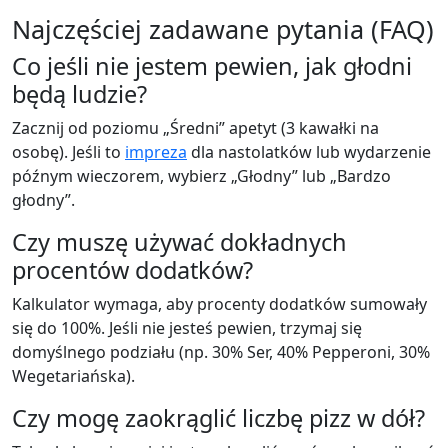
Najczęściej zadawane pytania (FAQ)
Co jeśli nie jestem pewien, jak głodni
będą ludzie?
Zacznij od poziomu „Średni” apetyt (3 kawałki na
osobę). Jeśli to
impreza
dla nastolatków lub wydarzenie
późnym wieczorem, wybierz „Głodny” lub „Bardzo
głodny”.
Czy muszę używać dokładnych
procentów dodatków?
Kalkulator wymaga, aby procenty dodatków sumowały
się do 100%. Jeśli nie jesteś pewien, trzymaj się
domyślnego podziału (np. 30% Ser, 40% Pepperoni, 30%
Wegetariańska).
Czy mogę zaokrąglić liczbę pizz w dół?