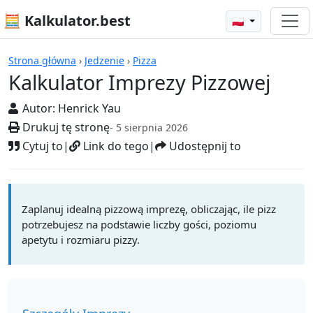
🧮 Kalkulator.best
🇵🇱
Kalkulatory
Strona główna
›
Jedzenie
›
Pizza
Kalkulator Imprezy Pizzowej
Autor:
Henrick Yau
Drukuj tę stronę
- 5 sierpnia 2026
Cytuj to
|
Link do tego
|
Udostępnij to
Zaplanuj idealną pizzową imprezę, obliczając, ile pizz
potrzebujesz na podstawie liczby gości, poziomu
apetytu i rozmiaru pizzy.