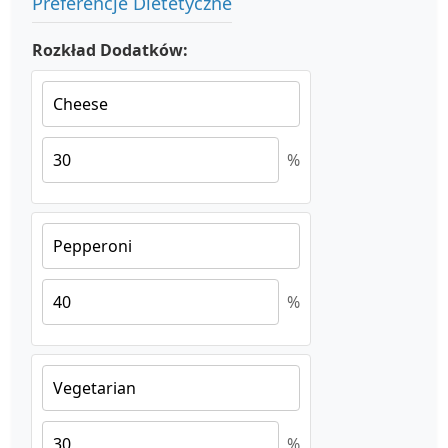
Preferencje Dietetyczne
Rozkład Dodatków:
%
%
%