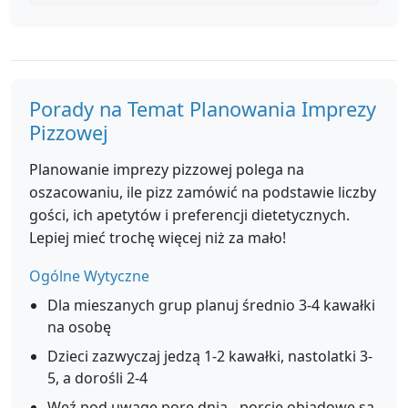
Porady na Temat Planowania Imprezy
Pizzowej
Planowanie imprezy pizzowej polega na
oszacowaniu, ile pizz zamówić na podstawie liczby
gości, ich apetytów i preferencji dietetycznych.
Lepiej mieć trochę więcej niż za mało!
Ogólne Wytyczne
Dla mieszanych grup planuj średnio 3-4 kawałki
na osobę
Dzieci zazwyczaj jedzą 1-2 kawałki, nastolatki 3-
5, a dorośli 2-4
Weź pod uwagę porę dnia - porcje obiadowe są