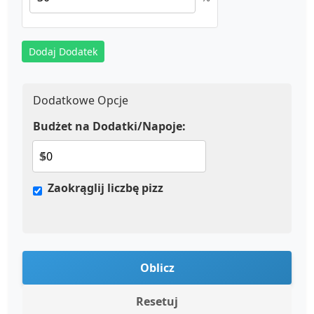
Dodaj Dodatek
Dodatkowe Opcje
Budżet na Dodatki/Napoje:
$
Zaokrąglij liczbę pizz
Oblicz
Resetuj