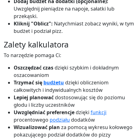
Dodaj budżet na dodatki (opcjonalne):
Uwzględnij pieniądze na napoje, sałatki lub
przekąski.
Kliknij "Oblicz":
Natychmiast zobacz wyniki, w tym
budżet i podział pizz.
Zalety kalkulatora
To narzędzie pomaga Ci:
Oszczędzać czas
dzięki szybkim i dokładnym
oszacowaniom
Trzymać się
budżetu
dzięki obliczeniom
całkowitych i indywidualnych kosztów
Lepiej planować
dostosowując się do poziomu
głodu i liczby uczestników
Uwzględniać preferencje
dzięki
funkcji
procentowego
podziału
dodatków
Wizualizować plan
za pomocą wykresu kołowego
pokazującego podział dodatków do pizzy