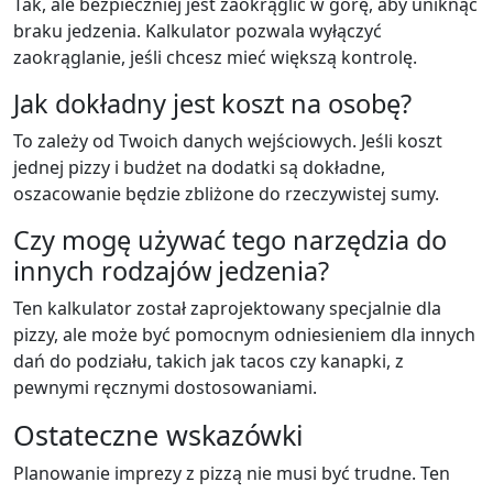
Tak, ale bezpieczniej jest zaokrąglić w górę, aby uniknąć
braku jedzenia. Kalkulator pozwala wyłączyć
zaokrąglanie, jeśli chcesz mieć większą kontrolę.
Jak dokładny jest koszt na osobę?
To zależy od Twoich danych wejściowych. Jeśli koszt
jednej pizzy i budżet na dodatki są dokładne,
oszacowanie będzie zbliżone do rzeczywistej sumy.
Czy mogę używać tego narzędzia do
innych rodzajów jedzenia?
Ten kalkulator został zaprojektowany specjalnie dla
pizzy, ale może być pomocnym odniesieniem dla innych
dań do podziału, takich jak tacos czy kanapki, z
pewnymi ręcznymi dostosowaniami.
Ostateczne wskazówki
Planowanie imprezy z pizzą nie musi być trudne. Ten