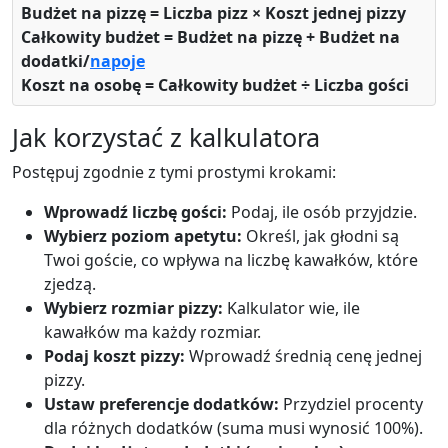
Budżet na pizzę = Liczba pizz × Koszt jednej pizzy
Całkowity budżet = Budżet na pizzę + Budżet na
dodatki/
napoje
Koszt na osobę = Całkowity budżet ÷ Liczba gości
Jak korzystać z kalkulatora
Postępuj zgodnie z tymi prostymi krokami:
Wprowadź liczbę gości:
Podaj, ile osób przyjdzie.
Wybierz poziom apetytu:
Określ, jak głodni są
Twoi goście, co wpływa na liczbę kawałków, które
zjedzą.
Wybierz rozmiar pizzy:
Kalkulator wie, ile
kawałków ma każdy rozmiar.
Podaj koszt pizzy:
Wprowadź średnią cenę jednej
pizzy.
Ustaw preferencje dodatków:
Przydziel procenty
dla różnych dodatków (suma musi wynosić 100%).