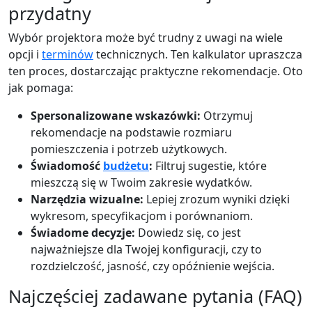
przydatny
Wybór projektora może być trudny z uwagi na wiele
opcji i
terminów
technicznych. Ten kalkulator upraszcza
ten proces, dostarczając praktyczne rekomendacje. Oto
jak pomaga:
Spersonalizowane wskazówki:
Otrzymuj
rekomendacje na podstawie rozmiaru
pomieszczenia i potrzeb użytkowych.
Świadomość
budżetu
:
Filtruj sugestie, które
mieszczą się w Twoim zakresie wydatków.
Narzędzia wizualne:
Lepiej zrozum wyniki dzięki
wykresom, specyfikacjom i porównaniom.
Świadome decyzje:
Dowiedz się, co jest
najważniejsze dla Twojej konfiguracji, czy to
rozdzielczość, jasność, czy opóźnienie wejścia.
Najczęściej zadawane pytania (FAQ)