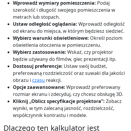
Wprowadź wymiary pomieszczenia:
Podaj
szerokość i długość swojego pomieszczenia w
metrach lub stopach.
Ustaw odległość oglądania:
Wprowadź odległość
od ekranu do miejsca, w którym będziesz siedzieć.
Wybierz warunki oświetleniowe:
Określ poziom
oświetlenia otoczenia w pomieszczeniu.
Wybierz zastosowanie:
Wskaż, czy projektor
będzie używany do filmów, gier, prezentacji itp.
Dostosuj preferencje:
Ustaw swój budżet,
preferowaną rozdzielczość oraz suwaki dla jakości
obrazu i
czasu
reakcji.
Opcje zaawansowane:
Wprowadź preferowany
rozmiar ekranu i zdecyduj, czy chcesz obsługę 3D.
Kliknij „Oblicz specyfikacje projektora”:
Zobacz
wyniki, w tym zalecaną jasność, rozdzielczość,
współczynnik kontrastu i modele.
Dlaczego ten kalkulator jest