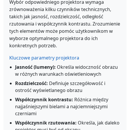
Wybór odpowiedniego projektora wymaga
zrównoważenia kilku czynników technicznych,
takich jak jasność, rozdzielczość, odległość
rzutowania i współczynnik kontrastu. Zrozumienie
tych elementów może pomóc użytkownikom w
wyborze optymalnego projektora do ich
konkretnych potrzeb.
Kluczowe parametry projektora
Jasność (lumeny):
Określa widoczność obrazu
w różnych warunkach oświetleniowych
Rozdzielczość:
Definiuje szczegółowość i
ostrość wyświetlanego obrazu
Współczynnik kontrastu:
Różnica między
najjaśniejszymi bielami a najciemniejszymi
czerniami
Współczynnik rzutowania:
Określa, jak daleko
projektor musi być od ekranu