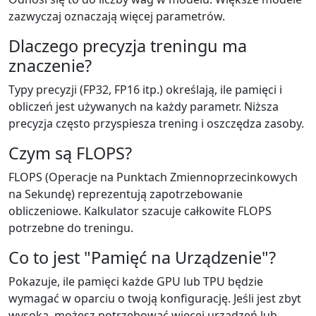
zazwyczaj oznaczają więcej parametrów.
Dlaczego precyzja treningu ma
znaczenie?
Typy precyzji (FP32, FP16 itp.) określają, ile pamięci i
obliczeń jest używanych na każdy parametr. Niższa
precyzja często przyspiesza trening i oszczędza zasoby.
Czym są FLOPS?
FLOPS (Operacje na Punktach Zmiennoprzecinkowych
na Sekundę) reprezentują zapotrzebowanie
obliczeniowe. Kalkulator szacuje całkowite FLOPS
potrzebne do treningu.
Co to jest "Pamięć na Urządzenie"?
Pokazuje, ile pamięci każde GPU lub TPU będzie
wymagać w oparciu o twoją konfigurację. Jeśli jest zbyt
wysoka, możesz potrzebować więcej urządzeń lub