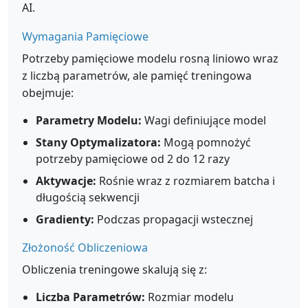
AI.
Wymagania Pamięciowe
Potrzeby pamięciowe modelu rosną liniowo wraz
z liczbą parametrów, ale pamięć treningowa
obejmuje:
Parametry Modelu:
Wagi definiujące model
Stany Optymalizatora:
Mogą pomnożyć
potrzeby pamięciowe od 2 do 12 razy
Aktywacje:
Rośnie wraz z rozmiarem batcha i
długością sekwencji
Gradienty:
Podczas propagacji wstecznej
Złożoność Obliczeniowa
Obliczenia treningowe skalują się z:
Liczba Parametrów:
Rozmiar modelu