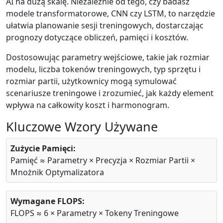
AI na dużą skalę. Niezależnie od tego, czy badasz
modele transformatorowe, CNN czy LSTM, to narzędzie
ułatwia planowanie sesji treningowych, dostarczając
prognozy dotyczące obliczeń, pamięci i kosztów.
Dostosowując parametry wejściowe, takie jak rozmiar
modelu, liczba tokenów treningowych, typ sprzętu i
rozmiar partii, użytkownicy mogą symulować
scenariusze treningowe i zrozumieć, jak każdy element
wpływa na całkowity koszt i harmonogram.
Kluczowe Wzory Używane
Zużycie Pamięci:
Pamięć ≈ Parametry × Precyzja × Rozmiar Partii ×
Mnożnik Optymalizatora
Wymagane FLOPS:
FLOPS ≈ 6 × Parametry × Tokeny Treningowe