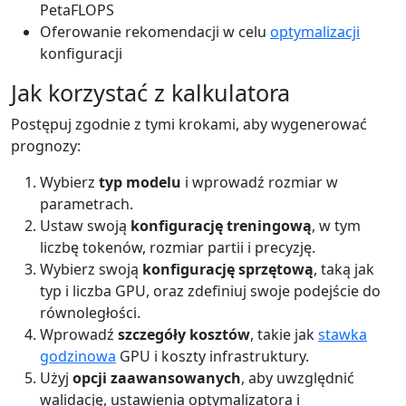
PetaFLOPS
Oferowanie rekomendacji w celu
optymalizacji
konfiguracji
Jak korzystać z kalkulatora
Postępuj zgodnie z tymi krokami, aby wygenerować
prognozy:
Wybierz
typ modelu
i wprowadź rozmiar w
parametrach.
Ustaw swoją
konfigurację treningową
, w tym
liczbę tokenów, rozmiar partii i precyzję.
Wybierz swoją
konfigurację sprzętową
, taką jak
typ i liczba GPU, oraz zdefiniuj swoje podejście do
równoległości.
Wprowadź
szczegóły kosztów
, takie jak
stawka
godzinowa
GPU i koszty infrastruktury.
Użyj
opcji zaawansowanych
, aby uwzględnić
walidację, ustawienia optymalizatora i