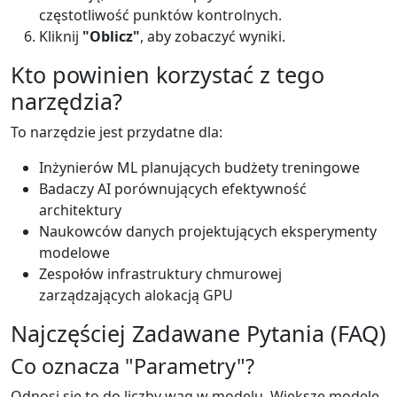
częstotliwość punktów kontrolnych.
Kliknij
"Oblicz"
, aby zobaczyć wyniki.
Kto powinien korzystać z tego
narzędzia?
To narzędzie jest przydatne dla:
Inżynierów ML planujących budżety treningowe
Badaczy AI porównujących efektywność
architektury
Naukowców danych projektujących eksperymenty
modelowe
Zespołów infrastruktury chmurowej
zarządzających alokacją GPU
Najczęściej Zadawane Pytania (FAQ)
Co oznacza "Parametry"?
Odnosi się to do liczby wag w modelu. Większe modele