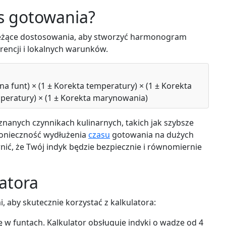
as gotowania?
bieżące dostosowania, aby stworzyć harmonogram
encji i lokalnych warunków.
 funt) × (1 ± Korekta temperatury) × (1 ± Korekta
mperatury) × (1 ± Korekta marynowania)
 znanych czynnikach kulinarnych, takich jak szybsze
onieczność wydłużenia
czasu
gotowania na dużych
ć, że Twój indyk będzie bezpiecznie i równomiernie
latora
, aby skutecznie korzystać z kalkulatora:
w funtach. Kalkulator obsługuje indyki o wadze od 4