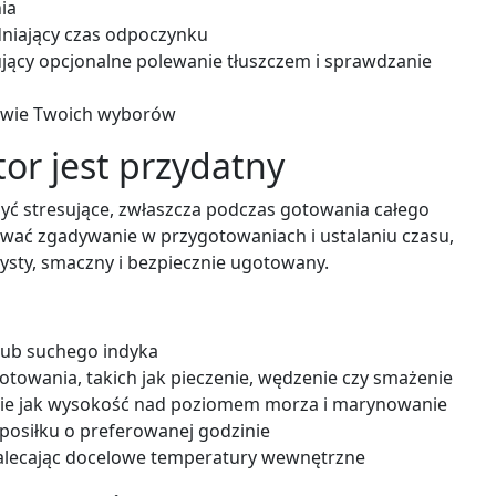
ia
niający czas odpoczynku
ący opcjonalne polewanie tłuszczem i sprawdzanie
wie Twoich wyborów
tor jest przydatny
yć stresujące, zwłaszcza podczas gotowania całego
wać zgadywanie w przygotowaniach i ustalaniu czasu,
ysty, smaczny i bezpiecznie ugotowany.
lub suchego indyka
otowania, takich jak pieczenie, wędzenie czy smażenie
kie jak wysokość nad poziomem morza i marynowanie
posiłku o preferowanej godzinie
alecając docelowe temperatury wewnętrzne