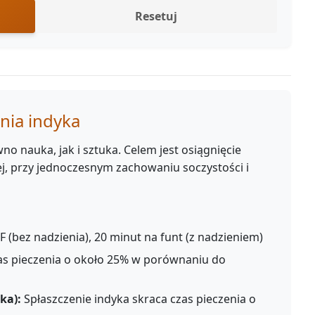
Resetuj
enia indyka
o nauka, jak i sztuka. Celem jest osiągnięcie
, przy jednoczesnym zachowaniu soczystości i
 (bez nadzienia), 20 minut na funt (z nadzieniem)
as pieczenia o około 25% w porównaniu do
ka):
Spłaszczenie indyka skraca czas pieczenia o