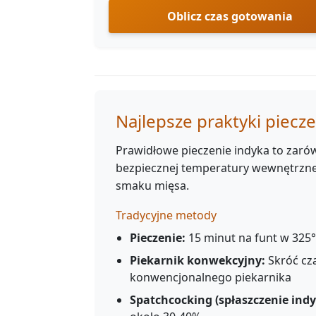
Oblicz czas gotowania
Najlepsze praktyki piecz
Prawidłowe pieczenie indyka to zarówn
bezpiecznej temperatury wewnętrznej
smaku mięsa.
Tradycyjne metody
Pieczenie:
15 minut na funt w 325°F
Piekarnik konwekcyjny:
Skróć cz
konwencjonalnego piekarnika
Spatchcocking (spłaszczenie indy