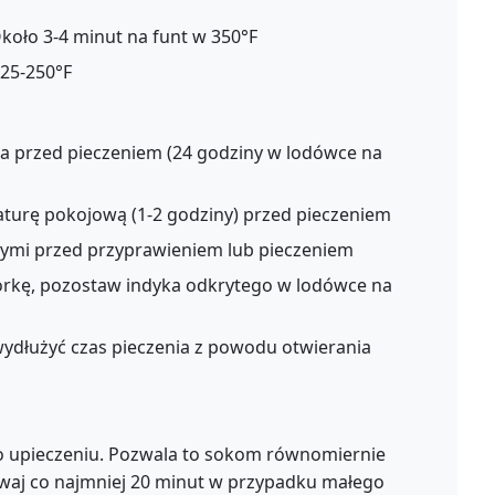
koło 3-4 minut na funt w 350°F
225-250°F
ka przed pieczeniem (24 godziny w lodówce na
turę pokojową (1-2 godziny) przed pieczeniem
ymi przed przyprawieniem lub pieczeniem
kórkę, pozostaw indyka odkrytego w lodówce na
wydłużyć czas pieczenia z powodu otwierania
 upieczeniu. Pozwala to sokom równomiernie
waj co najmniej 20 minut w przypadku małego