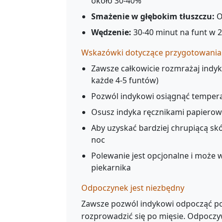
około 30-40%
Smażenie w głębokim tłuszczu:
O
Wędzenie:
30-40 minut na funt w 
Wskazówki dotyczące przygotowania
Zawsze całkowicie rozmrażaj indy
każde 4-5 funtów)
Pozwól indykowi osiągnąć tempera
Osusz indyka ręcznikami papierow
Aby uzyskać bardziej chrupiącą s
noc
Polewanie jest opcjonalne i może 
piekarnika
Odpoczynek jest niezbędny
Zawsze pozwól indykowi odpocząć po
rozprowadzić się po mięsie. Odpoczy