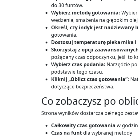
do 30 funtów.
Wybierz metodę gotowania:
Wybierz
wędzenia, smażenia na głębokim olej
Określ, czy indyk jest nadziewany
gotowania.
Dostosuj temperaturę piekarnika i
Skorzystaj z opcji zaawansowanych
pożądany czas odpoczynku, jeśli to k
Wybierz czas podania:
Narzędzie pom
podstawie tego czasu.
Kliknij „Oblicz czas gotowania”:
Nat
dotyczące bezpieczeństwa.
Co zobaczysz po obli
Strona wyników dostarcza pełnego zestaw
Całkowity czas gotowania
w godzin
Czas na funt
dla wybranej metody