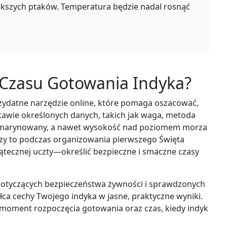
ększych ptaków. Temperatura będzie nadal rosnąć
r Czasu Gotowania Indyka?
zydatne narzędzie online, które pomaga oszacować,
tawie określonych danych, takich jak waga, metoda
ub marynowany, a nawet wysokość nad poziomem morza
zy to podczas organizowania pierwszego Święta
ątecznej uczty—określić bezpieczne i smaczne czasy
dotyczących bezpieczeństwa żywności i sprawdzonych
ałca cechy Twojego indyka w jasne, praktyczne wyniki.
 moment rozpoczęcia gotowania oraz czas, kiedy indyk