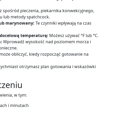
 spośród pieczenia, piekarnika konwekcyjnego,
u lub metody spatchcock.
 lub marynowany:
Te czynniki wpływają na czas
 docelową temperaturę:
Możesz używać °F lub °C.
:
Wprowadź wysokość nad poziomem morza i
onieczne.
oże obliczyć, kiedy rozpocząć gotowanie na
ychmiast otrzymasz plan gotowania i wskazówki
czeniu
ienia, w tym:
ach i minutach