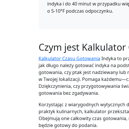
indyka i do 40 minut w przypadku wi
o 5-10°F podczas odpoczynku.
Czym jest Kalkulato
Kalkulator Czasu Gotowania
Indyka to pr
jak długo należy gotować indyka na pods
gotowania, czy ptak jest nadziewany l
w Twojej lokalizacji. Pomaga każdemu—c
Dziękczynienia, czy przygotowywania świ
gotowania bez zgadywania.
Korzystając z wiarygodnych wytycznych 
praktyk kulinarnych, kalkulator przekszt
Obejmują one całkowity czas gotowania,
będzie gotowy do podania.