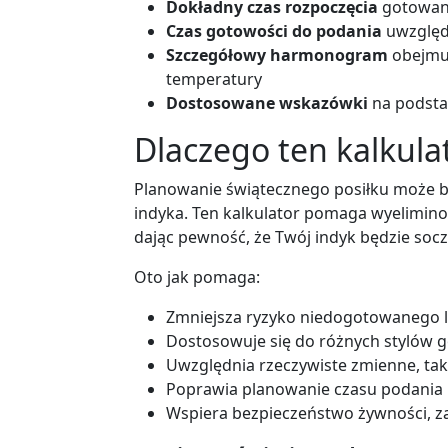
Dokładny czas rozpoczęcia
gotowan
Czas gotowości do podania
uwzględ
Szczegółowy harmonogram
obejmuj
temperatury
Dostosowane wskazówki
na podsta
Dlaczego ten kalkula
Planowanie świątecznego posiłku może b
indyka. Ten kalkulator pomaga wyelimino
dając pewność, że Twój indyk będzie socz
Oto jak pomaga:
Zmniejsza ryzyko niedogotowanego 
Dostosowuje się do różnych stylów g
Uwzględnia rzeczywiste zmienne, ta
Poprawia planowanie czasu podania 
Wspiera bezpieczeństwo żywności, z